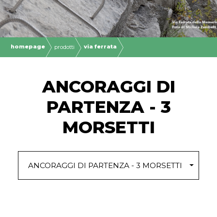
homepage
via ferrata
prodotti
ANCORAGGI DI
PARTENZA - 3
MORSETTI