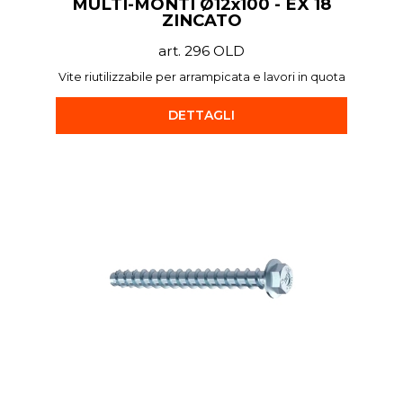
MULTI-MONTI Ø12x100 - EX 18
ZINCATO
art. 296 OLD
Vite riutilizzabile per arrampicata e lavori in quota
DETTAGLI