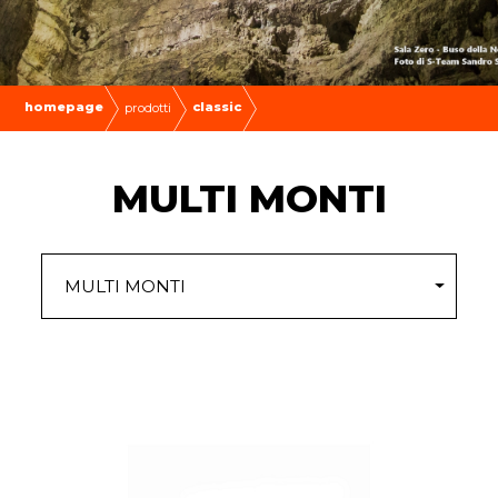
homepage
classic
prodotti
MULTI MONTI