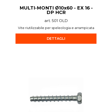
MULTI-MONTI Ø10x60 - EX 16 -
DP HCR
art. 501 OLD
Vite riutilizzabile per speleologia e arrampicata
DETTAGLI