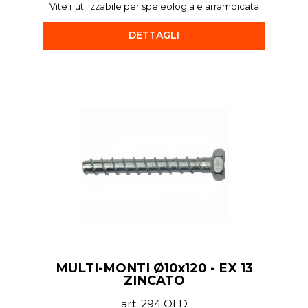
Vite riutilizzabile per speleologia e arrampicata
DETTAGLI
MULTI-MONTI Ø10x120 - EX 13
ZINCATO
art. 294 OLD