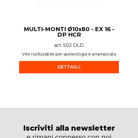
MULTI-MONTI Ø10x80 - EX 16 -
DP HCR
art. 502 OLD
Vite riutilizzabile per speleologia e arrampicata
DETTAGLI
Iscriviti alla newsletter
e rimani connesso con noi