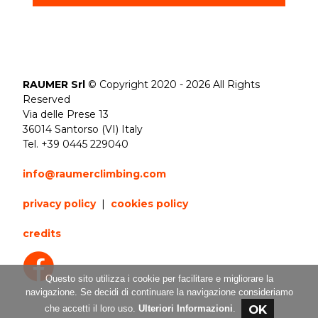
RAUMER Srl
© Copyright 2020 - 2026 All Rights
Reserved
Via delle Prese 13
36014 Santorso (VI) Italy
Tel. +39 0445 229040
info@raumerclimbing.com
privacy policy
|
cookies policy
credits
Questo sito utilizza i cookie per facilitare e migliorare la
navigazione. Se decidi di continuare la navigazione consideriamo
che accetti il loro uso.
Ulteriori Informazioni
.