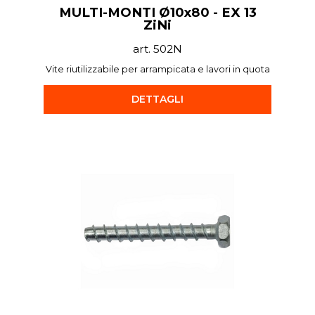
MULTI-MONTI Ø10x80 - EX 13
ZiNi
art. 502N
Vite riutilizzabile per arrampicata e lavori in quota
DETTAGLI