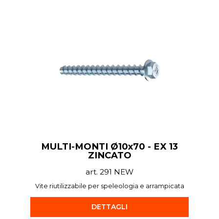
MULTI-MONTI Ø10x70 - EX 13
ZINCATO
art. 291 NEW
Vite riutilizzabile per speleologia e arrampicata
DETTAGLI