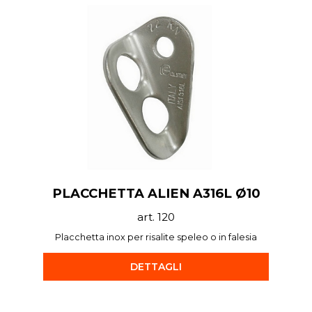
PLACCHETTA ALIEN A316L Ø10
art. 120
Placchetta inox per risalite speleo o in falesia
DETTAGLI