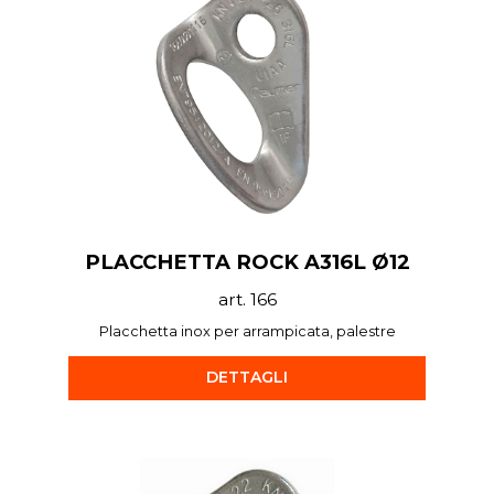
PLACCHETTA ROCK A316L Ø12
art. 166
Placchetta inox per arrampicata, palestre
DETTAGLI