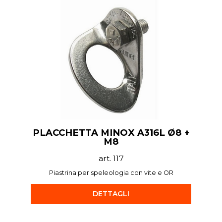
PLACCHETTA MINOX A316L Ø8 +
M8
art. 117
Piastrina per speleologia con vite e OR
DETTAGLI