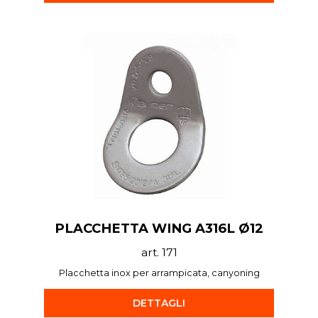
PLACCHETTA WING A316L Ø12
art. 171
Placchetta inox per arrampicata, canyoning
DETTAGLI