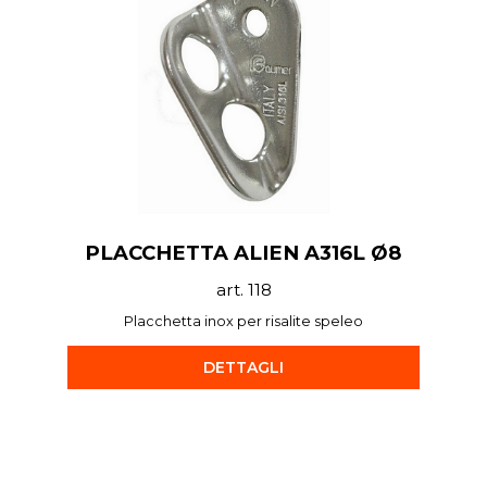
PLACCHETTA ALIEN A316L Ø8
art. 118
Placchetta inox per risalite speleo
DETTAGLI