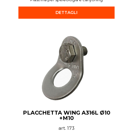
DETTAGLI
PLACCHETTA WING A316L Ø10
+M10
art. 173