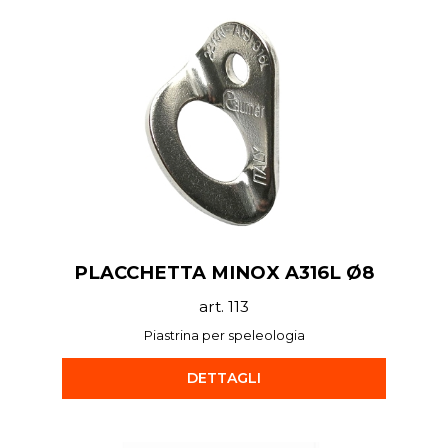
PLACCHETTA MINOX A316L Ø8
art. 113
Piastrina per speleologia
DETTAGLI