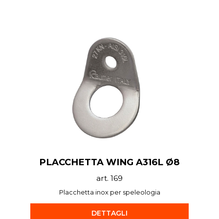
PLACCHETTA WING A316L Ø8
art. 169
Placchetta inox per speleologia
DETTAGLI