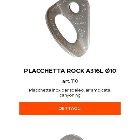
PLACCHETTA ROCK A316L Ø10
art. 110
Placchetta inox per speleo, arrampicata,
canyoning
DETTAGLI