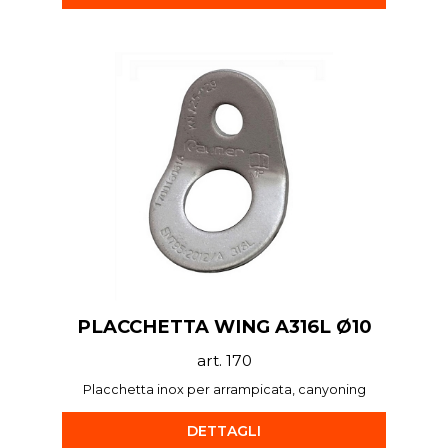
PLACCHETTA WING A316L Ø10
art. 170
Placchetta inox per arrampicata, canyoning
DETTAGLI