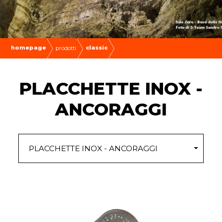
homepage
classic
prodotti
PLACCHETTE INOX -
ANCORAGGI