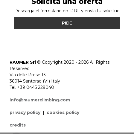
Solicita una oferta
Descarga el formulario en .PDF y envía tu solicitud
PIDE
RAUMER Srl
© Copyright 2020 - 2026 All Rights
Reserved
Via delle Prese 13
36014 Santorso (VI) Italy
Tel. +39 0445 229040
info@raumerclimbing.com
privacy policy
|
cookies policy
credits