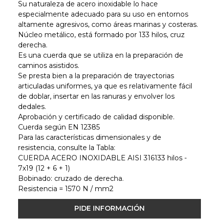
Su naturaleza de acero inoxidable lo hace
especialmente adecuado para su uso en entornos
altamente agresivos, como áreas marinas y costeras.
Núcleo metálico, está formado por 133 hilos, cruz
derecha.
Es una cuerda que se utiliza en la preparación de
caminos asistidos.
Se presta bien a la preparación de trayectorias
articuladas uniformes, ya que es relativamente fácil
de doblar, insertar en las ranuras y envolver los
dedales.
Aprobación y certificado de calidad disponible.
Cuerda según EN 12385
Para las características dimensionales y de
resistencia, consulte la Tabla:
CUERDA ACERO INOXIDABLE AISI 316133 hilos -
7x19 (12 + 6 + 1)
Bobinado: cruzado de derecha.
Resistencia = 1570 N / mm2
PIDE INFORMACIÓN