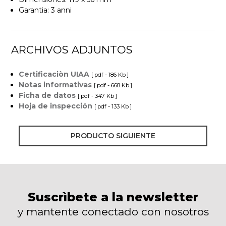
Garantia: 3 anni
ARCHIVOS ADJUNTOS
Certificaciòn UIAA
[ pdf - 186 Kb ]
Notas informativas
[ pdf - 668 Kb ]
Ficha de datos
[ pdf - 347 Kb ]
Hoja de inspección
[ pdf - 133 Kb ]
PRODUCTO SIGUIENTE
Suscrìbete a la newsletter
y mantente conectado con nosotros