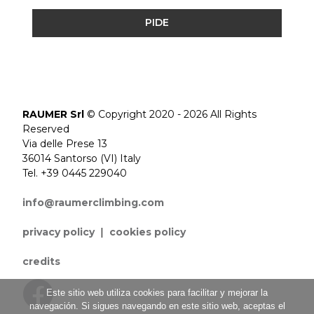
PIDE
RAUMER Srl
© Copyright 2020 - 2026 All Rights
Reserved
Via delle Prese 13
36014 Santorso (VI) Italy
Tel. +39 0445 229040
info@raumerclimbing.com
privacy policy
|
cookies policy
credits
Este sitio web utiliza cookies para facilitar y mejorar la
navegación. Si sigues navegando en este sitio web, aceptas el