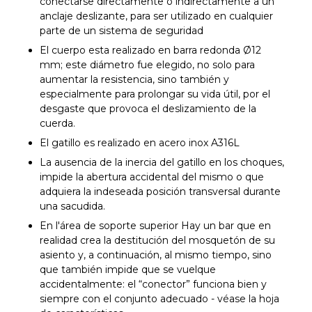
conectarse directamente o indirectamente a un
anclaje deslizante, para ser utilizado en cualquier
parte de un sistema de seguridad
El cuerpo esta realizado en barra redonda Ø12
mm; este diámetro fue elegido, no solo para
aumentar la resistencia, sino también y
especialmente para prolongar su vida útil, por el
desgaste que provoca el deslizamiento de la
cuerda.
El gatillo es realizado en acero inox A316L
La ausencia de la inercia del gatillo en los choques,
impide la abertura accidental del mismo o que
adquiera la indeseada posición transversal durante
una sacudida.
En l'área de soporte superior Hay un bar que en
realidad crea la destitución del mosquetón de su
asiento y, a continuación, al mismo tiempo, sino
que también impide que se vuelque
accidentalmente: el “conector” funciona bien y
siempre con el conjunto adecuado - véase la hoja