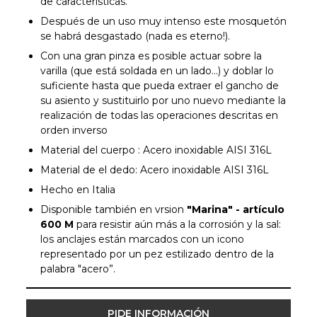
de características.
Después de un uso muy intenso este mosquetón
se habrá desgastado (nada es eterno!).
Con una gran pinza es posible actuar sobre la
varilla (que está soldada en un lado...) y doblar lo
suficiente hasta que pueda extraer el gancho de
su asiento y sustituirlo por uno nuevo mediante la
realización de todas las operaciones descritas en
orden inverso
Material del cuerpo : Acero inoxidable AISI 316L
Material de el dedo: Acero inoxidable AISI 316L
Hecho en Italia
Disponible también en vrsion
"Marina" - artículo
600 M
para resistir aún más a la corrosión y la sal:
los anclajes están marcados con un icono
representado por un pez estilizado dentro de la
palabra "acero”.
PIDE INFORMACIÓN