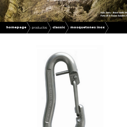
homepage
classic
mosquetones inox
productos